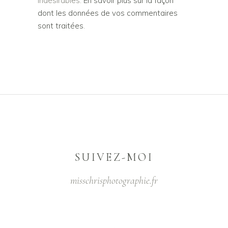
indésirables.
En savoir plus sur la façon
dont les données de vos commentaires
sont traitées
.
SUIVEZ-MOI
misschrisphotographie.fr